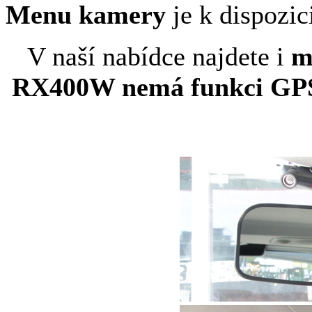
Menu kamery
je k dispozic
V naší nabídce najdete i
m
RX400W nemá funkci GP