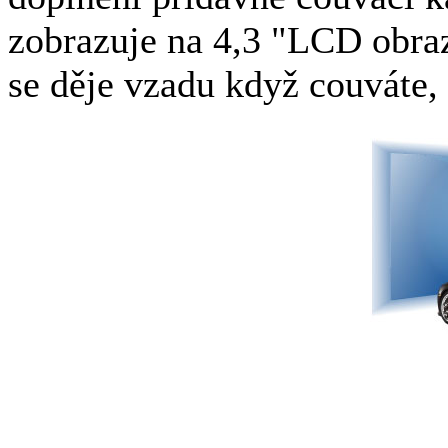
zobrazuje na 4,3 "LCD obraz
se děje vzadu když couváte,