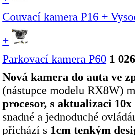
Couvací kamera P16 + Vys
+
Parkovací kamera P60
1 02
Nová kamera do auta ve 
(nástupce modelu RX8W) 
procesor, s aktualizaci 10x 
snadné a jednoduché ovlá
přichází s
1cm tenkým desi