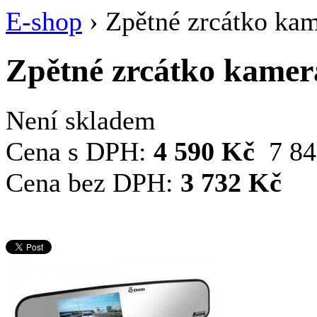
E-shop
›
Zpětné zrcátko k
Zpětné zrcátko kame
Není skladem
Cena s DPH:
4 590 Kč
7 8
Cena bez DPH:
3 732 Kč