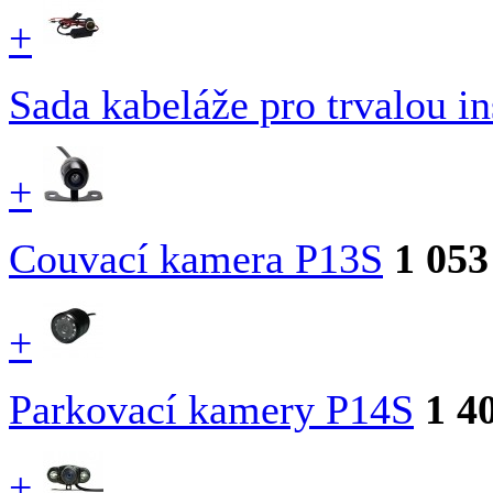
+
Sada kabeláže pro trvalou i
+
Couvací kamera P13S
1 053
+
Parkovací kamery P14S
1 4
+