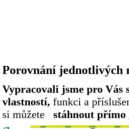
Porovnání jednotlivýc
Vypracovali jsme pro Vás 
vlastností,
funkci a přísluš
si můžete
stáhnout přímo