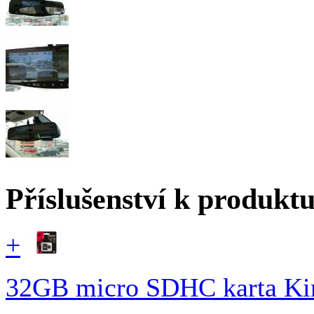
Příslušenství k produkt
+
32GB micro SDHC karta Kin