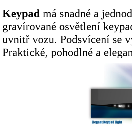
Keypad
má snadné a jednod
gravírované osvětlení keypad
uvnitř vozu. Podsvícení se 
Praktické, pohodlné a elegan