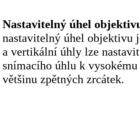
Nastavitelný úhel objektiv
nastavitelný úhel objektivu 
a vertikální úhly lze nastav
snímacího úhlu k vysokému 
většinu zpětných zrcátek.