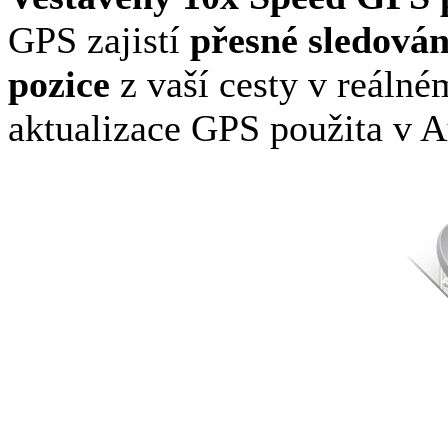
GPS zajistí
přesné sledován
pozice
z vaší cesty v reálné
aktualizace GPS použita v 