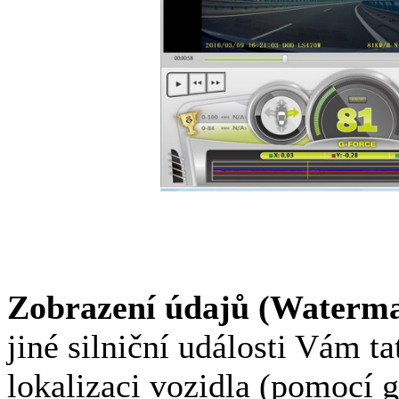
Zobrazení údajů (Waterma
jiné silniční události Vám t
lokalizaci vozidla (pomocí g