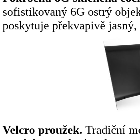
sofistikovaný 6G ostrý objek
poskytuje překvapivě jasný,
Velcro proužek.
Tradiční m