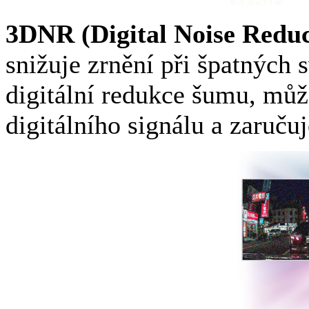
3DNR (Digital Noise Reduc
snižuje zrnění při špatných
digitální redukce šumu, můž
digitálního signálu a zaručuj