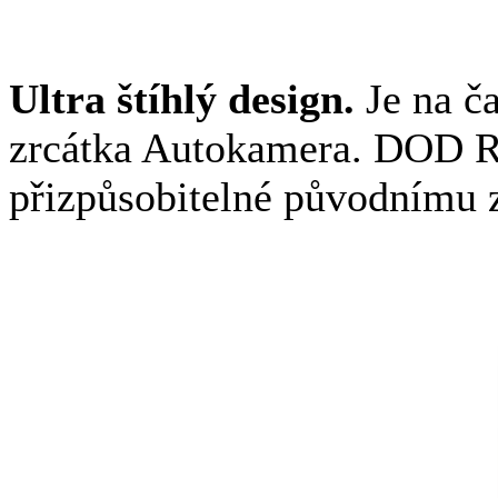
Ultra štíhlý design.
Je na ča
zrcátka Autokamera. DOD 
přizpůsobitelné původnímu 