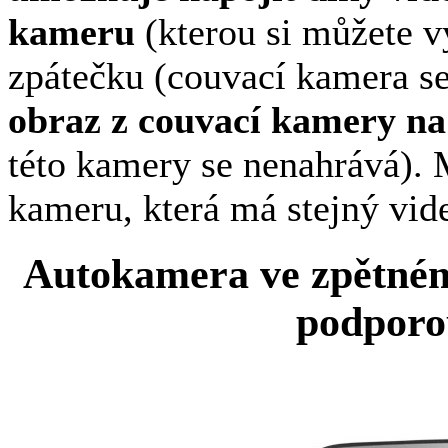
kameru
(kterou si můžete v
zpátečku (couvací kamera se
obraz z couvací kamery na
této kamery se nenahrává). 
kameru, která má stejný vid
Autokamera ve zpětné
podporo