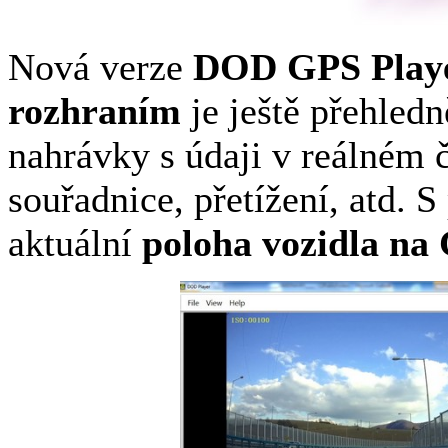
Nová verze
DOD GPS Player
rozhraním
je ještě přehled
nahrávky s údaji v reálném č
souřadnice, přetížení, atd. 
aktuální
poloha vozidla na