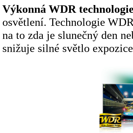
Výkonná WDR technologie
osvětlení. Technologie WDR
na to zda je slunečný den ne
snižuje silné světlo expozic