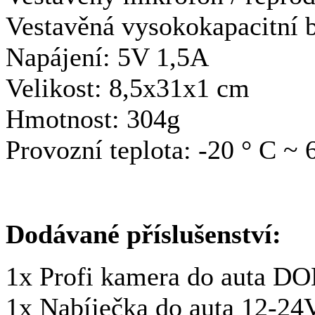
Vestavěná vysokokapacitní 
Napájení: 5V 1,5A
Velikost: 8,5x31x1 cm
Hmotnost: 304g
Provozní teplota: -20 ° C ~ 
Dodávané příslušenství:
1x Profi kamera do auta 
1x Nabíječka do auta 12-24