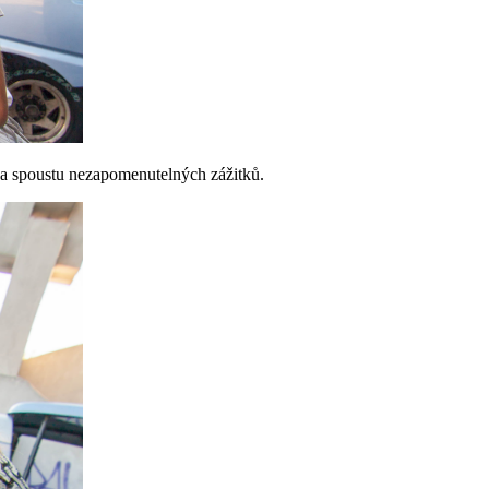
a a spoustu nezapomenutelných zážitků.