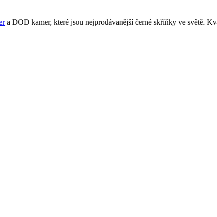
er
a DOD kamer, které jsou nejprodávanější černé skříňky ve světě. K