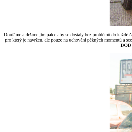
Doufáme a držíme jim palce aby se dostaly bez problémů do každé čá
pro který je navržen, ale pouze na uchování pěkných momentů a sc
DOD L