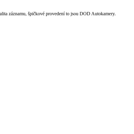
valita záznamu, špičkové provedení to jsou DOD Autokamery.