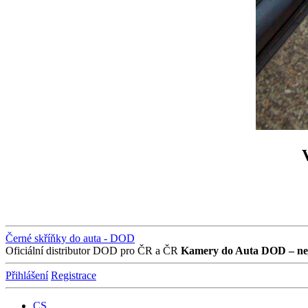
Černé skříňky do auta - DOD
Oficiální distributor DOD pro ČR a ČR
Kamery do Auta DOD – nej
Přihlášení
Registrace
CS