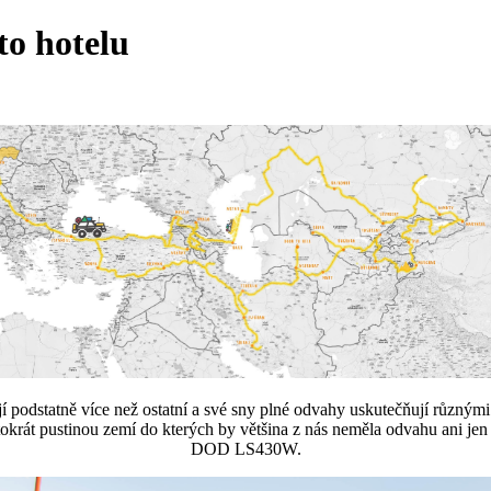
to hotelu
 podstatně více než ostatní a své sny plné odvahy uskutečňují různými
okrát pustinou zemí do kterých by většina z nás neměla odvahu ani jen
DOD LS430W.