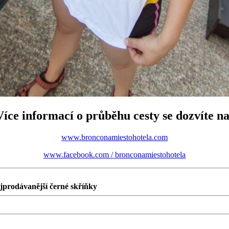
Více informací o průběhu cesty se dozvíte na
www.bronconamiestohotela.com
www.facebook.com / bronconamiestohotela
prodávanější černé skříňky