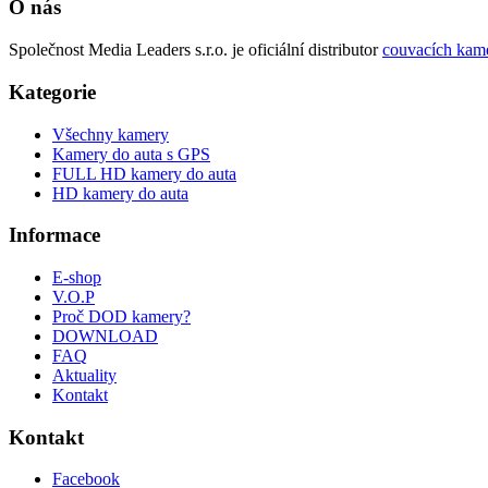
O nás
Společnost Media Leaders s.r.o. je oficiální distributor
couvacích kam
Kategorie
Všechny kamery
Kamery do auta s GPS
FULL HD kamery do auta
HD kamery do auta
Informace
E-shop
V.O.P
Proč DOD kamery?
DOWNLOAD
FAQ
Aktuality
Kontakt
Kontakt
Facebook