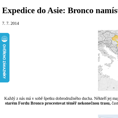
Expedice do Asie: Bronco namís
7. 7. 2014
Každý z nás má v sobě špetku dobrodružného ducha. Někteří jej mají
starém Fordu Bronco procestovat téměř nekonečnou trasu,
čast